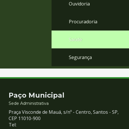
Ouvidoria
Procuradoria
Saúde
Segurança
Contato
Paço Municipal
e
Sede Administrativa
Praça Visconde de Mauá, s/nº - Centro, Santos - SP,
Redes
CEP 11010-900
Tel: