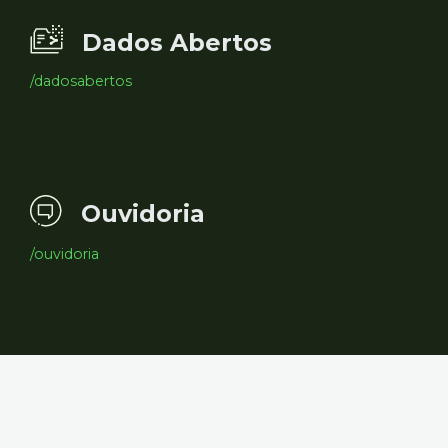
Dados Abertos
/dadosabertos
Ouvidoria
/ouvidoria