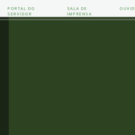
PORTAL DO
SALA DE
OUVID
SERVIDOR
IMPRENSA