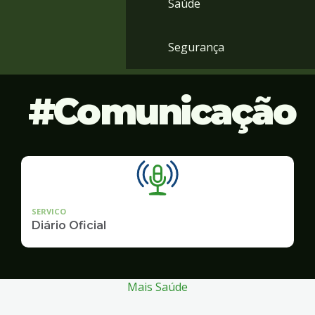
Saúde
Segurança
Comunicação
SERVICO
Diário Oficial
Mais Saúde