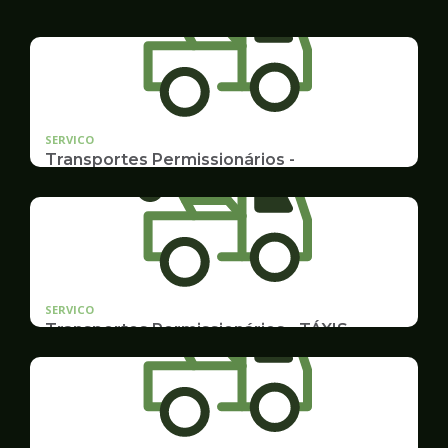
SERVICO
Transportes Permissionários -
AUTOLOTAÇÃO
Documentação, Requerimento
SERVICO
Transportes Permissionários - TÁXIS
Documentação e Postos