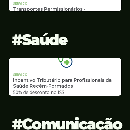
SERVICO
Transportes Permissionários -
TRANSPORTE ESCOLAR
Documentação, Requerimento e Transferência
Saúde
SERVICO
Incentivo Tributário para Profissionais da
Saúde Recém-Formados
50% de desconto no ISS
Comunicação