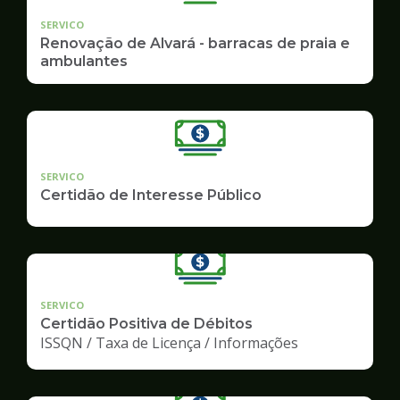
SERVICO
Renovação de Alvará - barracas de praia e
ambulantes
SERVICO
Certidão de Interesse Público
SERVICO
Certidão Positiva de Débitos
ISSQN / Taxa de Licença / Informações