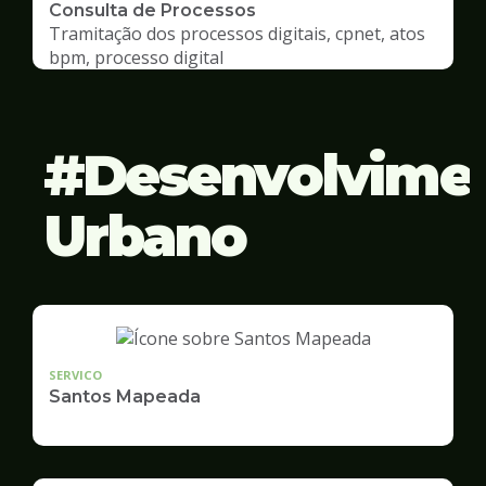
Consulta de Processos
Tramitação dos processos digitais, cpnet, atos
bpm, processo digital
Desenvolvime
Urbano
SERVICO
Santos Mapeada