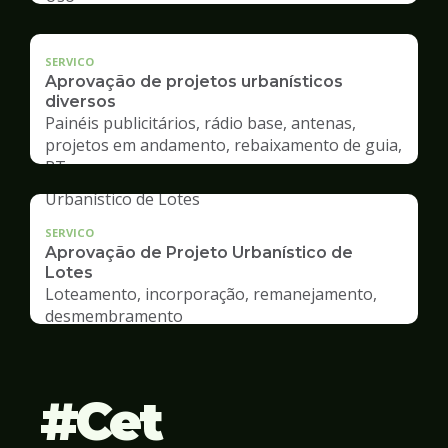
SERVICO
Aprovação de projetos urbanísticos
diversos
Painéis publicitários, rádio base, antenas,
projetos em andamento, rebaixamento de guia,
RT
SERVICO
Aprovação de Projeto Urbanístico de
Lotes
Loteamento, incorporação, remanejamento,
desmembramento
Cet