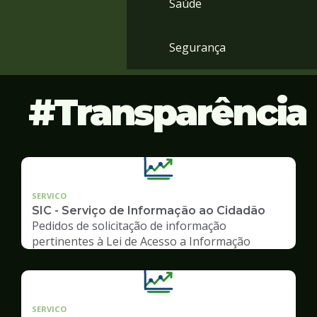
Saúde
Segurança
Transparência
SERVICO
SIC - Serviço de Informação ao Cidadão
Pedidos de solicitação de informação
pertinentes à Lei de Acesso a Informação
SERVICO