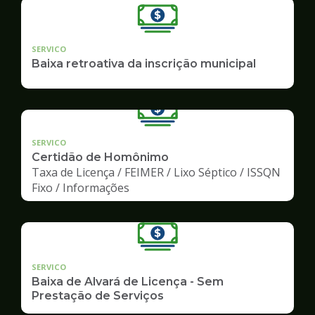
SERVICO
Baixa retroativa da inscrição municipal
SERVICO
Certidão de Homônimo
Taxa de Licença / FEIMER / Lixo Séptico / ISSQN
Fixo / Informações
SERVICO
Baixa de Alvará de Licença - Sem
Prestação de Serviços