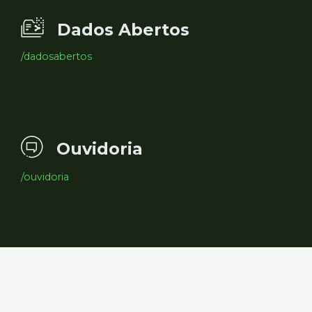
Dados Abertos
/dadosabertos
Ouvidoria
/ouvidoria