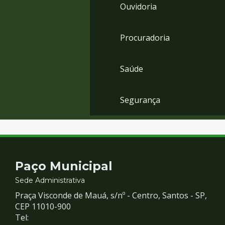
Ouvidoria
Procuradoria
Saúde
Segurança
Contato
Paço Municipal
e
Sede Administrativa
Praça Visconde de Mauá, s/nº - Centro, Santos - SP,
Redes
CEP 11010-900
Tel: