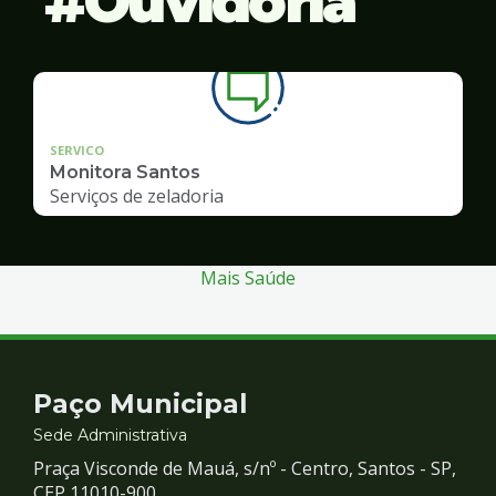
Ouvidoria
SERVICO
Monitora Santos
Serviços de zeladoria
Mais Saúde
Contato
Paço Municipal
e
Sede Administrativa
Praça Visconde de Mauá, s/nº - Centro, Santos - SP,
CEP 11010-900