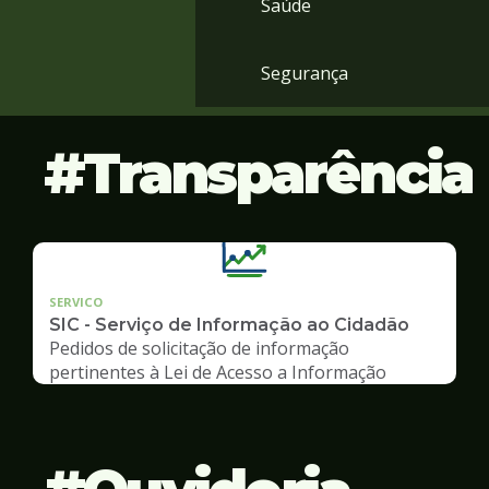
Saúde
Segurança
Transparência
SERVICO
SIC - Serviço de Informação ao Cidadão
Pedidos de solicitação de informação
pertinentes à Lei de Acesso a Informação