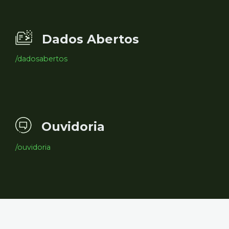
Dados Abertos
/dadosabertos
Ouvidoria
/ouvidoria