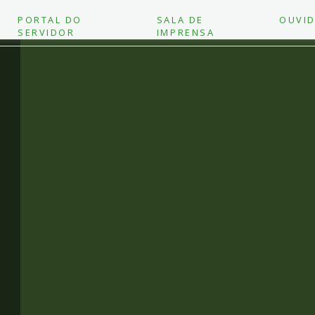
PORTAL DO
SALA DE
OUVID
SERVIDOR
IMPRENSA