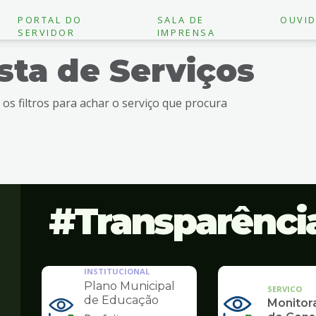
PORTAL DO
SALA DE
OUVID
SERVIDOR
IMPRENSA
ista de Serviços
e os filtros para achar o serviço que procura
Transparênci
INSTITUCIONAL
Plano Municipal
SERVICO
de Educação
Monito