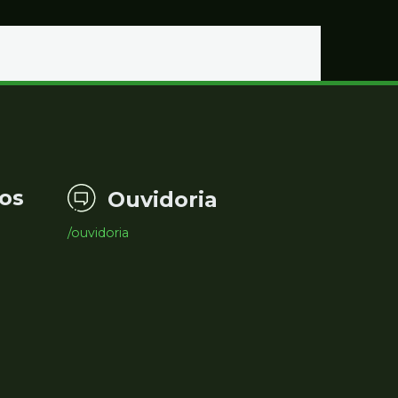
Educação
os
Ouvidoria
/ouvidoria