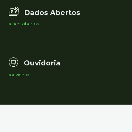
Dados Abertos
/dadosabertos
Ouvidoria
/ouvidoria