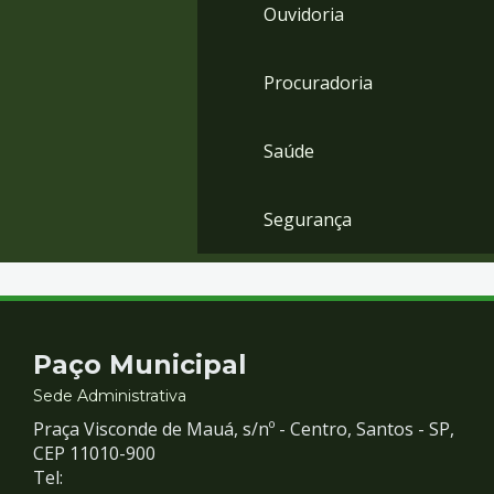
Ouvidoria
Procuradoria
Saúde
Segurança
Contato
Paço Municipal
e
Sede Administrativa
Praça Visconde de Mauá, s/nº - Centro, Santos - SP,
Redes
CEP 11010-900
Tel: