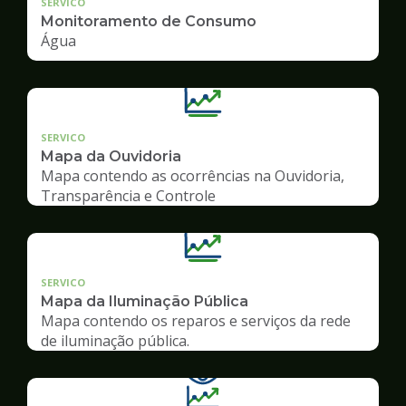
SERVICO
Monitoramento de Consumo
Água
SERVICO
Mapa da Ouvidoria
Mapa contendo as ocorrências na Ouvidoria,
Transparência e Controle
SERVICO
Mapa da Iluminação Pública
Mapa contendo os reparos e serviços da rede
de iluminação pública.
Ilustração