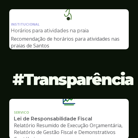
Ilustração
da
INSTITUCIONAL
pagina
Horários para atividades na praia
de
Recomendação de horários para atividades nas
Esportes
praias de Santos
Transparência
SERVICO
Lei de Responsabilidade Fiscal
Relatório Resumido de Execução Orçamentária,
Relatório de Gestão Fiscal e Demonstrativos