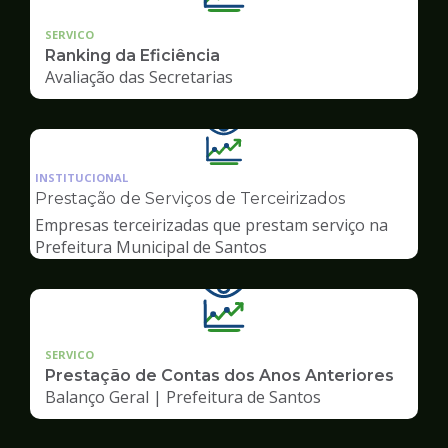
SERVICO
Ranking da Eficiência
Avaliação das Secretarias
Ilustração
da
INSTITUCIONAL
pagina
Prestação de Serviços de Terceirizados
de
Empresas terceirizadas que prestam serviço na
Transparência
Prefeitura Municipal de Santos
SERVICO
Prestação de Contas dos Anos Anteriores
Balanço Geral | Prefeitura de Santos