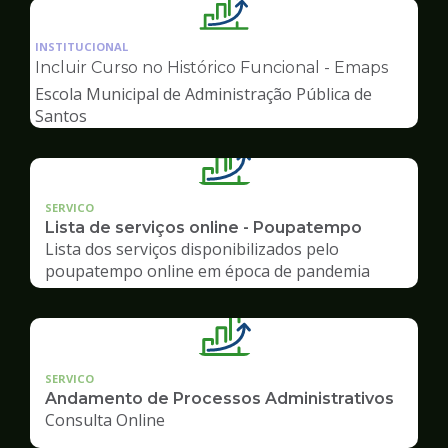
Ilustração
da
INSTITUCIONAL
pagina
Incluir Curso no Histórico Funcional - Emaps
de
Escola Municipal de Administração Pública de
Gestão
Santos
SERVICO
Lista de serviços online - Poupatempo
Lista dos serviços disponibilizados pelo
poupatempo online em época de pandemia
SERVICO
Andamento de Processos Administrativos
Consulta Online