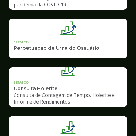
pandemia da COVID-19
SERVICO
Perpetuação de Urna do Ossuário
SERVICO
Consulta Holerite
Consulta de Contagem de Tempo, Holerite e
Informe de Rendimentos
Ilustração