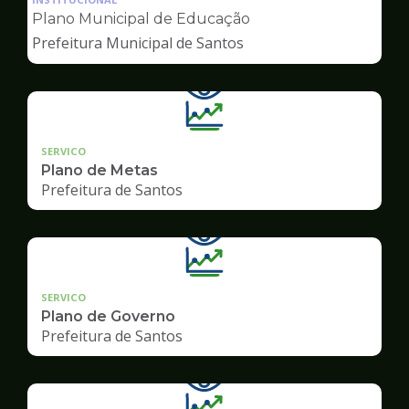
pagina
Plano Municipal de Educação
de
Prefeitura Municipal de Santos
Transparência
SERVICO
Plano de Metas
Prefeitura de Santos
SERVICO
Plano de Governo
Prefeitura de Santos