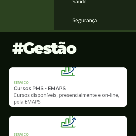
Saúde
Segurança
Gestão
SERVICO
Cursos PMS - EMAPS
Cursos disponíveis, presencialmente e on-line,
pela EMAPS
SERVICO