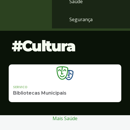
Saúde
Segurança
Cultura
SERVICO
Bibliotecas Municipais
Mais Saúde