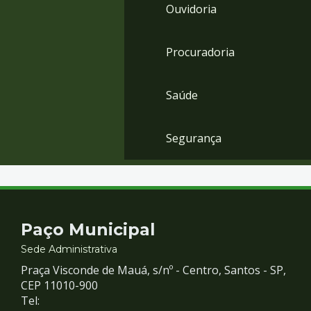
Ouvidoria
Procuradoria
Saúde
Segurança
Contato
Paço Municipal
e
Sede Administrativa
Praça Visconde de Mauá, s/nº - Centro, Santos - SP,
Redes
CEP 11010-900
Tel: