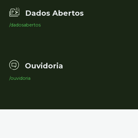
Dados Abertos
/dadosabertos
Ouvidoria
/ouvidoria