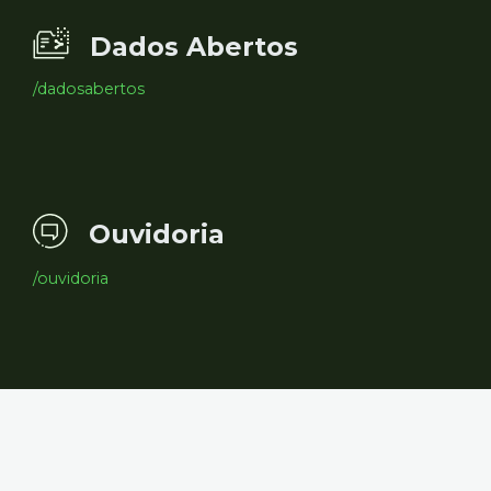
Dados Abertos
/dadosabertos
Ouvidoria
/ouvidoria