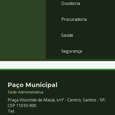
Ouvidoria
Procuradoria
Saúde
Segurança
Contato
Paço Municipal
e
Sede Administrativa
Praça Visconde de Mauá, s/nº - Centro, Santos - SP,
Redes
CEP 11010-900
Tel: