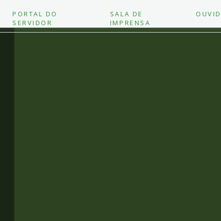
PORTAL DO
SALA DE
OUVID
SERVIDOR
IMPRENSA