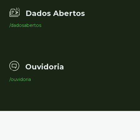
Dados Abertos
/dadosabertos
Ouvidoria
/ouvidoria