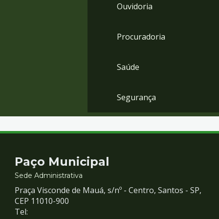
Ouvidoria
Procuradoria
Saúde
Segurança
Contato
Paço Municipal
e
Sede Administrativa
Praça Visconde de Mauá, s/nº - Centro, Santos - SP,
Redes
CEP 11010-900
Tel: