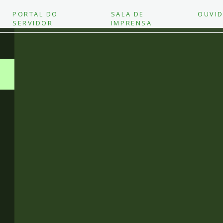
PORTAL DO
SALA DE
OUVID
SERVIDOR
IMPRENSA