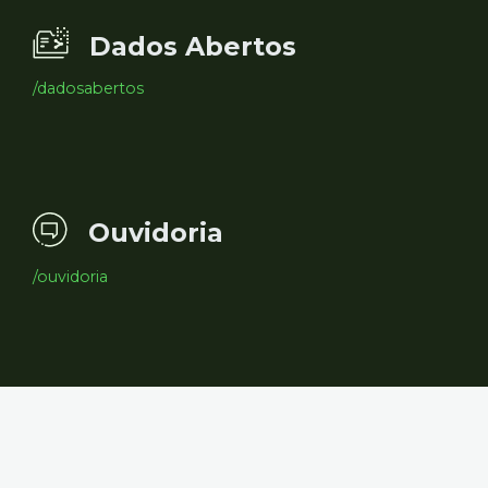
Dados Abertos
/dadosabertos
Ouvidoria
/ouvidoria