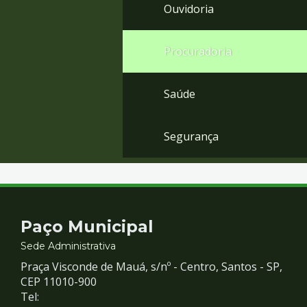
Ouvidoria
Procuradoria
Saúde
Segurança
Contato
Paço Municipal
e
Sede Administrativa
Praça Visconde de Mauá, s/nº - Centro, Santos - SP,
Redes
CEP 11010-900
Tel: