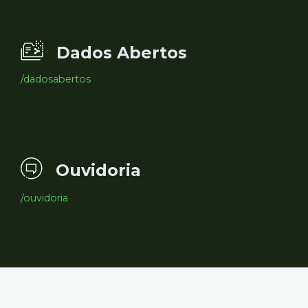
Dados Abertos
/dadosabertos
Ouvidoria
/ouvidoria