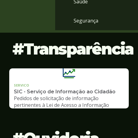
Saúde
Segurança
Transparência
SERVICO
SIC - Serviço de Informação ao Cidadão
Pedidos de solicitação de informação
pertinentes à Lei de Acesso a Informação