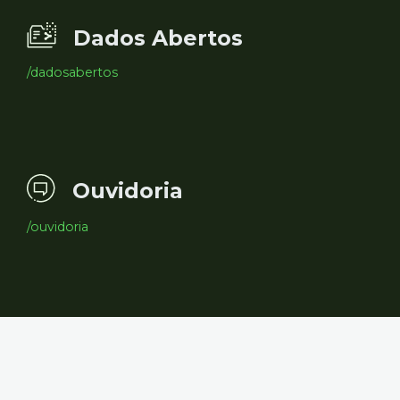
Dados Abertos
/dadosabertos
Ouvidoria
/ouvidoria