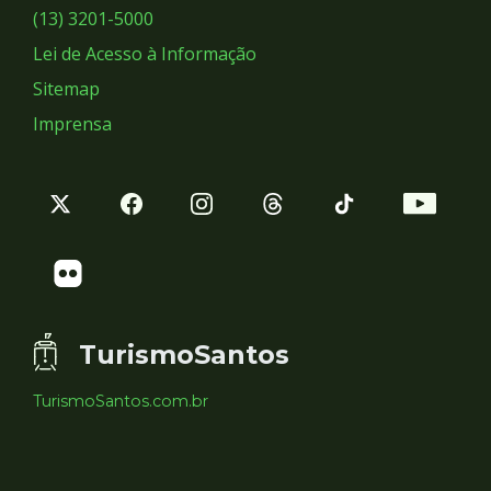
Sociais
(13) 3201-5000
Lei de Acesso à Informação
Sitemap
Imprensa
TurismoSantos
TurismoSantos.com.br