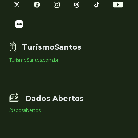
TurismoSantos
TurismoSantos.com.br
Dados Abertos
/dadosabertos