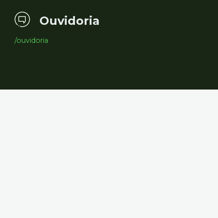
Ouvidoria
/ouvidoria