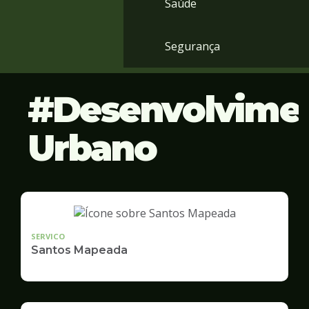
Saúde
Segurança
Desenvolvime
Urbano
SERVICO
Santos Mapeada