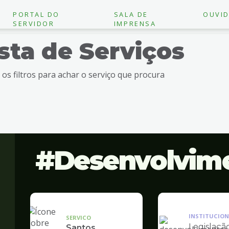
PORTAL DO
SALA DE
OUVID
SERVIDOR
IMPRENSA
ista de Serviços
e os filtros para achar o serviço que procura
Desenvolvim
INSTITUCION
SERVICO
Legislaçã
Santos