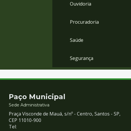
Ouvidoria
Procuradoria
Saúde
Segurança
Contato
Paço Municipal
e
Sede Administrativa
Praça Visconde de Mauá, s/nº - Centro, Santos - SP,
Redes
CEP 11010-900
Tel: