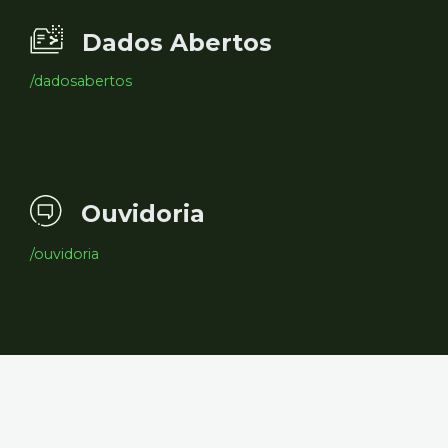
Dados Abertos
/dadosabertos
Ouvidoria
/ouvidoria