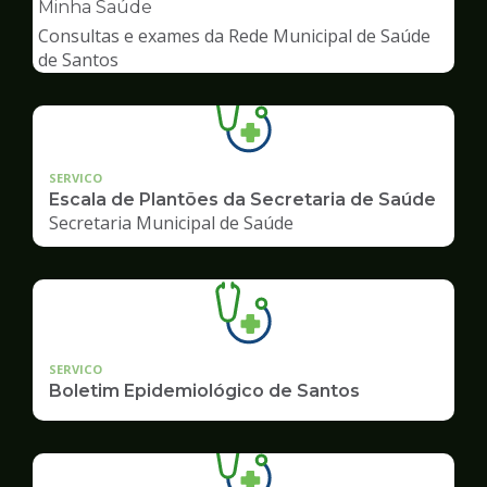
pagina
Minha Saúde
de
Consultas e exames da Rede Municipal de Saúde
Saúde
de Santos
SERVICO
Escala de Plantões da Secretaria de Saúde
Secretaria Municipal de Saúde
SERVICO
Boletim Epidemiológico de Santos