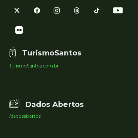
TurismoSantos
TurismoSantos.com.br
Dados Abertos
/dadosabertos