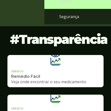
Saúde
Segurança
Transparência
SERVICO
Remédio Fácil
Veja onde encontrar o seu medicamento
SERVICO