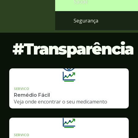
Saúde
Segurança
Transparência
SERVICO
Remédio Fácil
Veja onde encontrar o seu medicamento
SERVICO