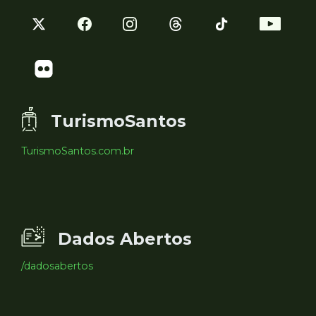
TurismoSantos
TurismoSantos.com.br
Dados Abertos
/dadosabertos