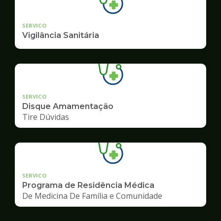
SERVICO
Vigilância Sanitária
SERVICO
Disque Amamentação
Tire Dúvidas
SERVICO
Programa de Residência Médica
De Medicina De Família e Comunidade