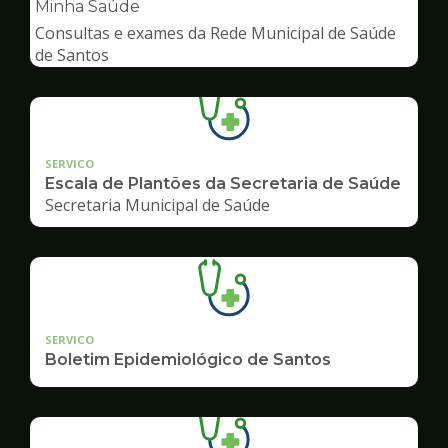
pagina
Minha Saúde
de
Consultas e exames da Rede Municipal de Saúde
Saúde
de Santos
SERVICO
Escala de Plantões da Secretaria de Saúde
Secretaria Municipal de Saúde
SERVICO
Boletim Epidemiológico de Santos