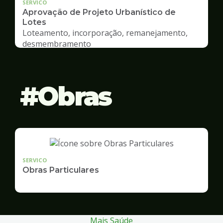
SERVICO
Aprovação de Projeto Urbanístico de
Lotes
Loteamento, incorporação, remanejamento,
desmembramento
Obras
SERVICO
Obras Particulares
Mais Saúde