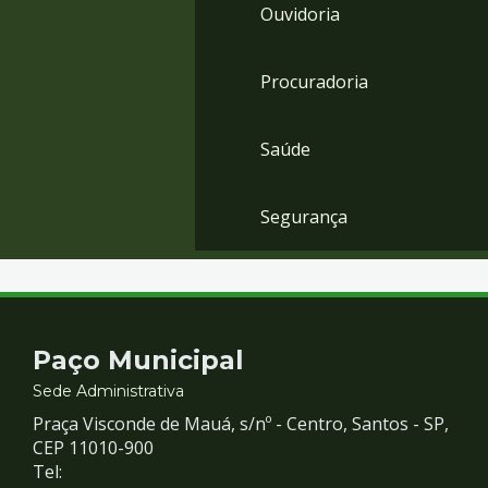
Ouvidoria
Procuradoria
Saúde
Segurança
Contato
Paço Municipal
e
Sede Administrativa
Praça Visconde de Mauá, s/nº - Centro, Santos - SP,
Redes
CEP 11010-900
Tel: