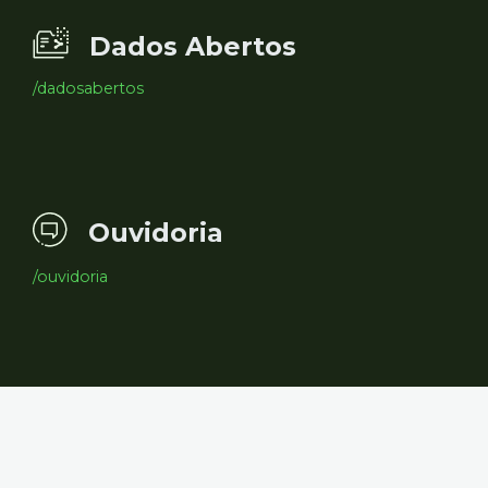
Dados Abertos
/dadosabertos
Ouvidoria
/ouvidoria