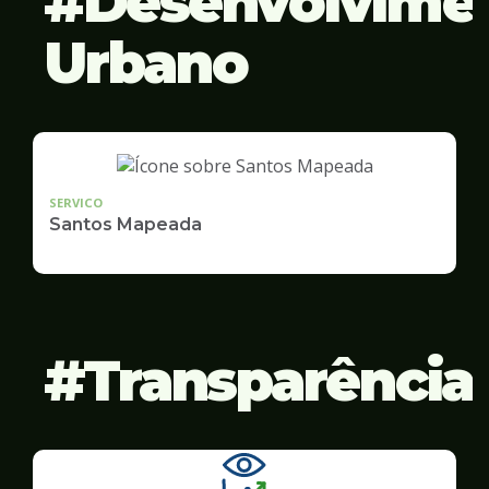
Desenvolvime
Urbano
SERVICO
Santos Mapeada
Transparência