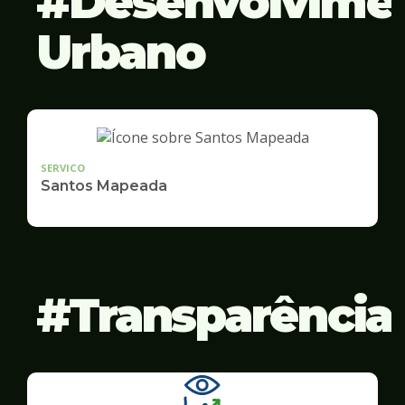
Desenvolvime
Urbano
SERVICO
Santos Mapeada
Transparência