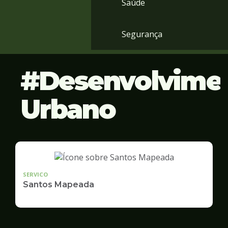
Saúde
Segurança
Desenvolvime
Urbano
SERVICO
Santos Mapeada