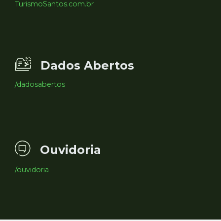
TurismoSantos.com.br
Dados Abertos
/dadosabertos
Ouvidoria
/ouvidoria