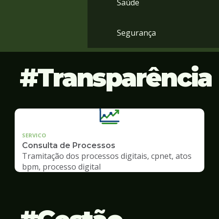
Saúde
Segurança
Transparência
SERVICO
Consulta de Processos
Tramitação dos processos digitais, cpnet, atos
bpm, processo digital