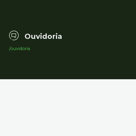
Ouvidoria
/ouvidoria