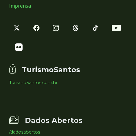
Imprensa
TurismoSantos
TurismoSantos.com.br
Dados Abertos
/dadosabertos