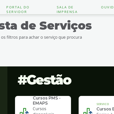
PORTAL DO
SALA DE
OUVID
SERVIDOR
IMPRENSA
ista de Serviços
e os filtros para achar o serviço que procura
Gestão
SERVICO
Cursos PMS -
EMAPS
SERVICO
Cursos
Cursos 