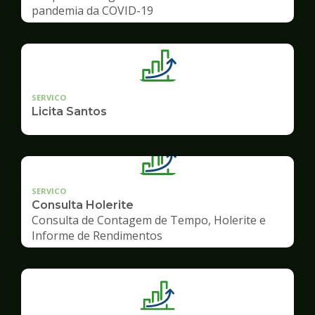
pandemia da COVID-19
SERVICO
Licita Santos
SERVICO
Consulta Holerite
Consulta de Contagem de Tempo, Holerite e
Informe de Rendimentos
Ilustração