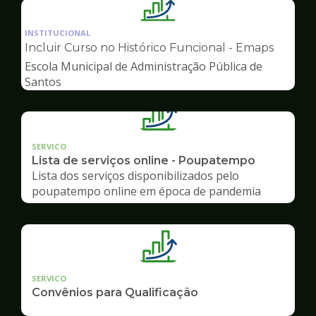
Ilustração
da
INSTITUCIONAL
pagina
Incluir Curso no Histórico Funcional - Emaps
de
Escola Municipal de Administração Pública de
Gestão
Santos
SERVICO
Lista de serviços online - Poupatempo
Lista dos serviços disponibilizados pelo
poupatempo online em época de pandemia
SERVICO
Convênios para Qualificação