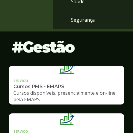
Saúde
Segurança
Gestão
SERVICO
Cursos PMS - EMAPS
Cursos disponíveis, presencialmente e on-line,
pela EMAPS
SERVICO