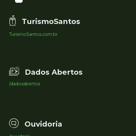
TurismoSantos
TurismoSantos.com.br
Dados Abertos
/dadosabertos
Ouvidoria