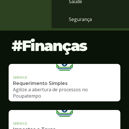
Saúde
Segurança
Finanças
SERVICO
Requerimento Simples
Agilize a abertura de processos no
Poupatempo
SERVICO