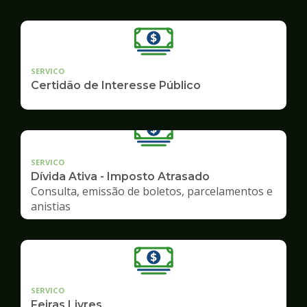
SERVICO
Certidão de Interesse Público
SERVICO
Dívida Ativa - Imposto Atrasado
Consulta, emissão de boletos, parcelamentos e
anistias
SERVICO
Feiras Livres