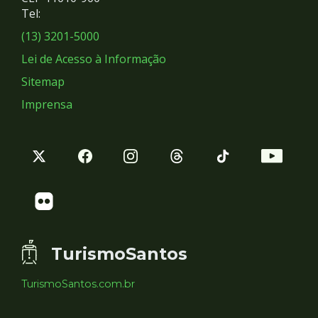
Redes
Tel:
Sociais
(13) 3201-5000
Lei de Acesso à Informação
Sitemap
Imprensa
TurismoSantos
TurismoSantos.com.br