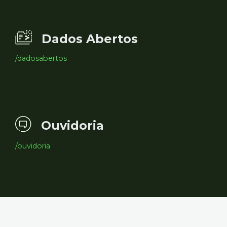
Dados Abertos
/dadosabertos
Ouvidoria
/ouvidoria