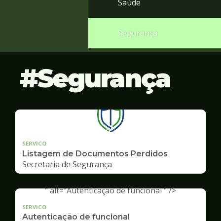
Saúde
Segurança
Segurança
SERVICO
Listagem de Documentos Perdidos
Secretaria de Segurança
" alt="Autenticação de funcional " />
SERVICO
Autenticação de funcional