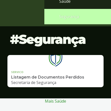
Saúde
Segurança
Segurança
SERVICO
Listagem de Documentos Perdidos
Secretaria de Segurança
Mais Saúde