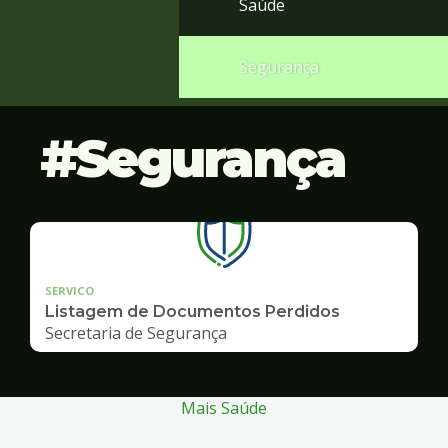
Saúde
Segurança
Segurança
SERVICO
Listagem de Documentos Perdidos
Secretaria de Segurança
Mais Saúde