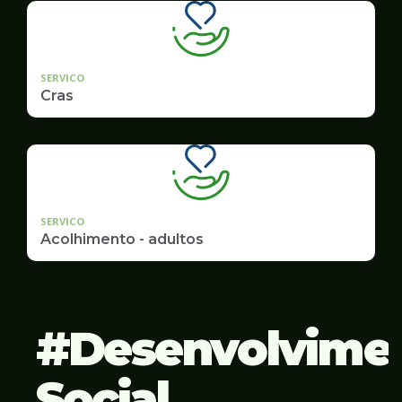
SERVICO
Cras
SERVICO
Acolhimento - adultos
Desenvolvime
Social