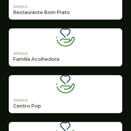
SERVICO
Restaurante Bom Prato
SERVICO
Família Acolhedora
SERVICO
Centro Pop