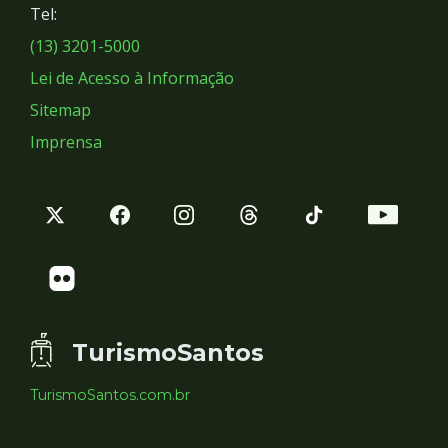
Tel:
Sociais
(13) 3201-5000
Lei de Acesso à Informação
Sitemap
Imprensa
TurismoSantos
TurismoSantos.com.br