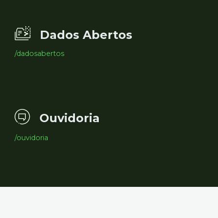
Dados Abertos
/dadosabertos
Ouvidoria
/ouvidoria