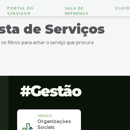
PORTAL DO
SALA DE
OUVID
SERVIDOR
IMPRENSA
ista de Serviços
e os filtros para achar o serviço que procura
Gestão
SERVICO
Organizações
Sociais