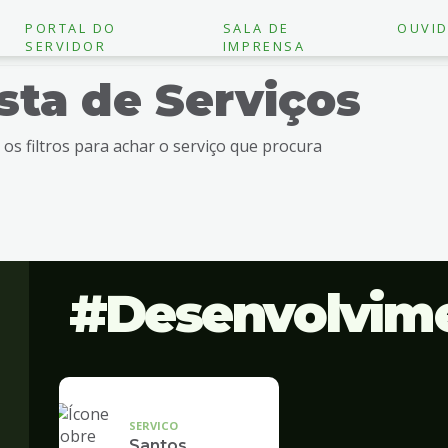
PORTAL DO
SALA DE
OUVID
SERVIDOR
IMPRENSA
ista de Serviços
e os filtros para achar o serviço que procura
Desenvolvim
SERVICO
Santos