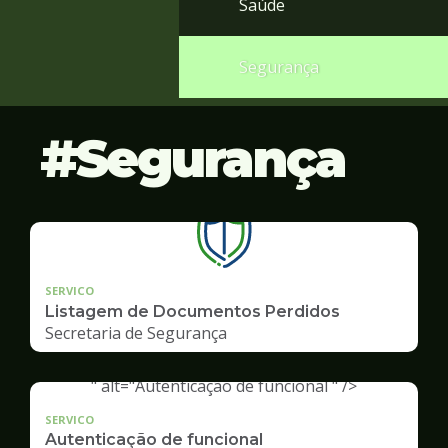
Saúde
Segurança
Segurança
SERVICO
Listagem de Documentos Perdidos
Secretaria de Segurança
" alt="Autenticação de funcional " />
SERVICO
Autenticação de funcional