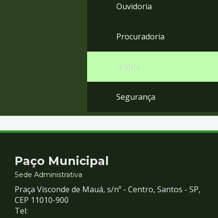
Ouvidoria
Procuradoria
Saúde
Segurança
Contato
Paço Municipal
e
Sede Administrativa
Praça Visconde de Mauá, s/nº - Centro, Santos - SP,
Redes
CEP 11010-900
Tel: