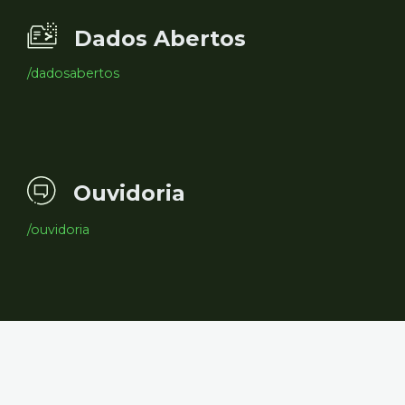
Dados Abertos
/dadosabertos
Ouvidoria
/ouvidoria