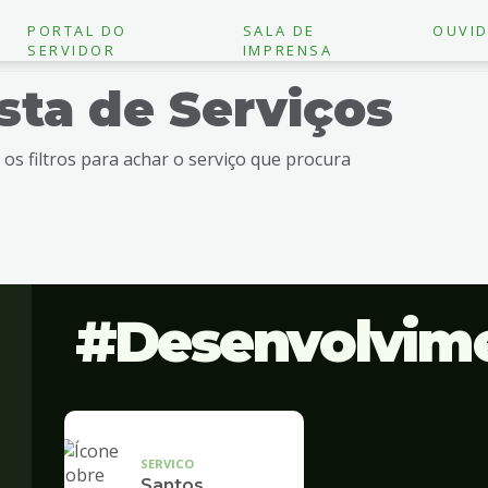
PORTAL DO
SALA DE
OUVID
SERVIDOR
IMPRENSA
ista de Serviços
e os filtros para achar o serviço que procura
Desenvolvim
SERVICO
Santos