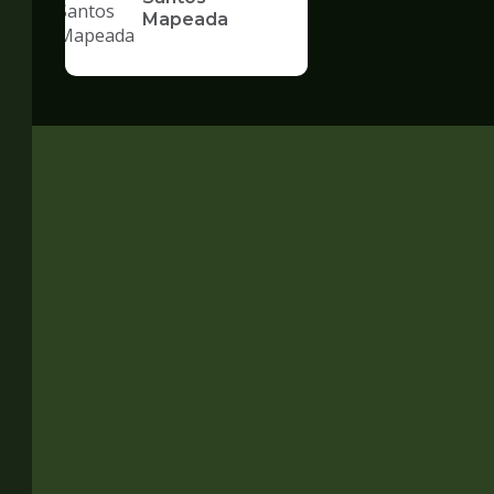
Mapeada