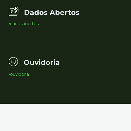
Dados Abertos
/dadosabertos
Ouvidoria
/ouvidoria