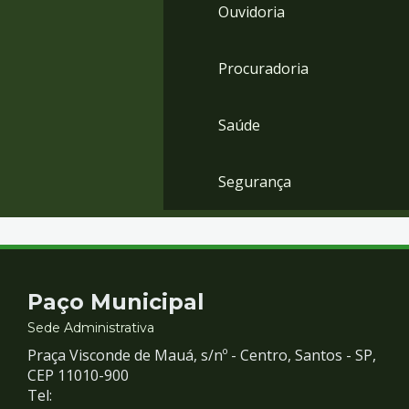
Ouvidoria
Procuradoria
Saúde
Segurança
Contato
Paço Municipal
e
Sede Administrativa
Praça Visconde de Mauá, s/nº - Centro, Santos - SP,
Redes
CEP 11010-900
Tel: