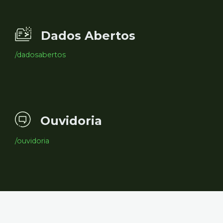
Dados Abertos
/dadosabertos
Ouvidoria
/ouvidoria