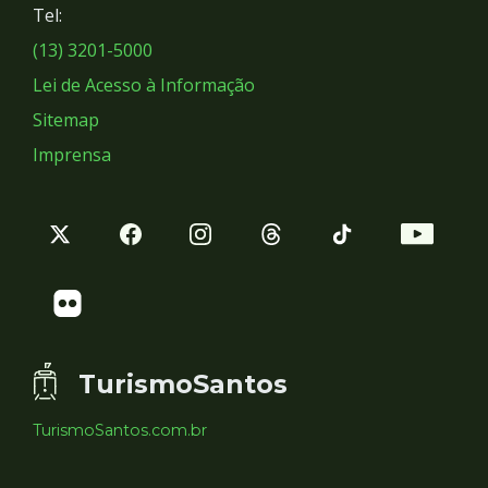
Tel:
Sociais
(13) 3201-5000
Lei de Acesso à Informação
Sitemap
Imprensa
TurismoSantos
TurismoSantos.com.br