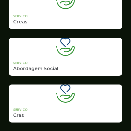
SERVICO
Creas
SERVICO
Abordagem Social
SERVICO
Cras