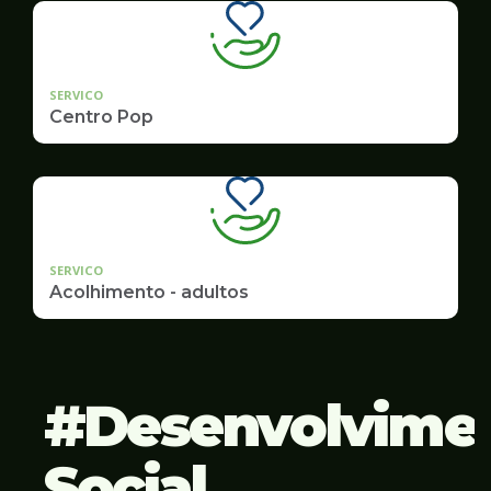
SERVICO
Centro Pop
SERVICO
Acolhimento - adultos
Desenvolvime
Social