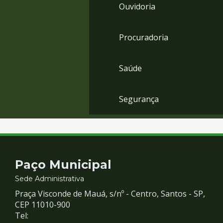
Ouvidoria
Procuradoria
Saúde
Segurança
Contato
Paço Municipal
e
Sede Administrativa
Praça Visconde de Mauá, s/nº - Centro, Santos - SP,
Redes
CEP 11010-900
Tel: