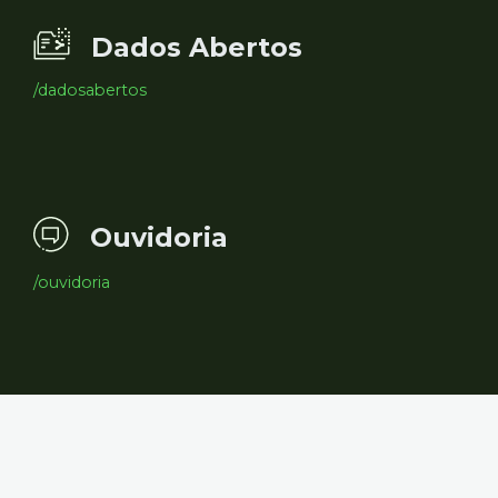
Dados Abertos
/dadosabertos
Ouvidoria
/ouvidoria