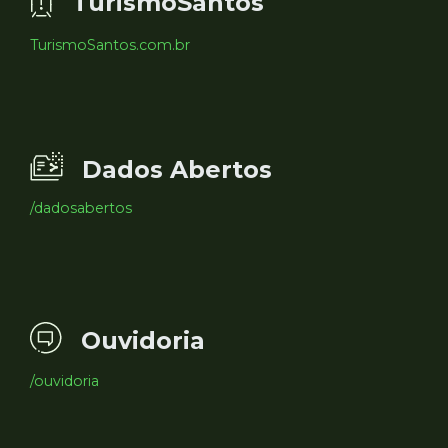
TurismoSantos
TurismoSantos.com.br
Dados Abertos
/dadosabertos
Ouvidoria
/ouvidoria