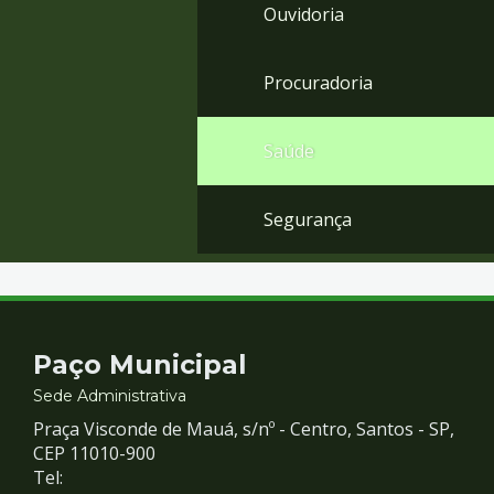
Ouvidoria
Procuradoria
Saúde
Segurança
Contato
Paço Municipal
e
Sede Administrativa
Praça Visconde de Mauá, s/nº - Centro, Santos - SP,
Redes
CEP 11010-900
Tel: