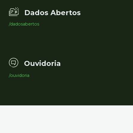
Dados Abertos
/dadosabertos
Ouvidoria
/ouvidoria