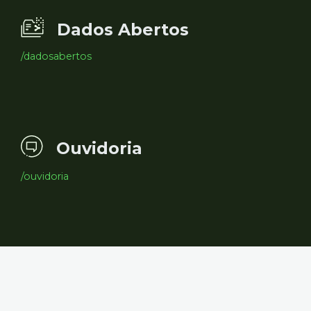
Dados Abertos
/dadosabertos
Ouvidoria
/ouvidoria