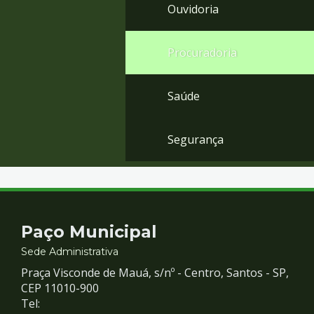
Ouvidoria
Procuradoria
Saúde
Segurança
Contato
Paço Municipal
e
Sede Administrativa
Praça Visconde de Mauá, s/nº - Centro, Santos - SP,
Redes
CEP 11010-900
Tel: