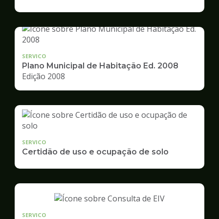
de
Desenvolvimento
Urbano
SERVICO
Plano Municipal de Habitação Ed. 2008
Edição 2008
SERVICO
Certidão de uso e ocupação de solo
SERVICO