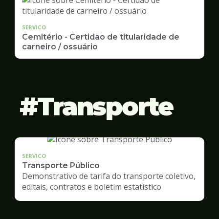
SERVICO
Cemitério - Certidão de titularidade de
carneiro / ossuário
Transporte
SERVICO
Transporte Público
Demonstrativo de tarifa do transporte coletivo,
editais, contratos e boletim estatístico