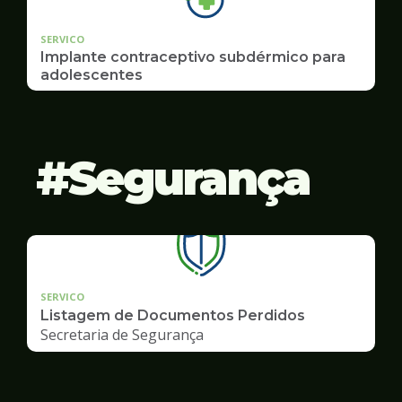
SERVICO
Implante contraceptivo subdérmico para
adolescentes
Segurança
SERVICO
Listagem de Documentos Perdidos
Secretaria de Segurança