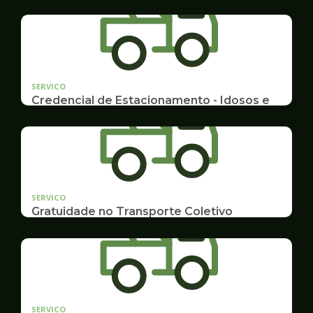
SERVICO
Credencial de Estacionamento - Idosos e
Deficientes
Cadastramento e Renovação
SERVICO
Gratuidade no Transporte Coletivo
Idosos, Pessoas com Deficiência Desconto para
Estudantes
SERVICO