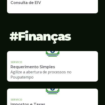
Consulta de EIV
Finanças
SERVICO
Requerimento Simples
Agilize a abertura de processos no
Poupatempo
SERVICO
Impostos e Taxas