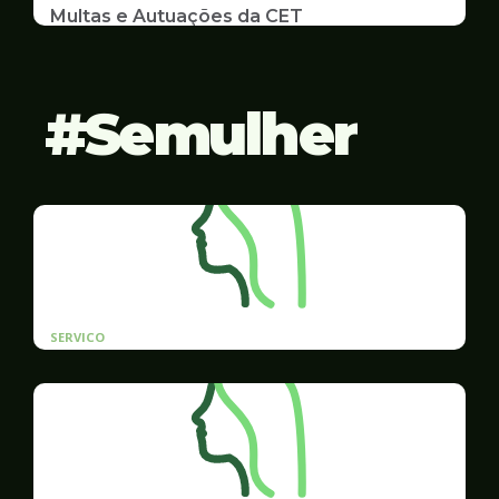
Multas e Autuações da CET
Emissão de 2ª Via e listas de multas e autuações
da CET desta semana
Semulher
SERVICO
Cadastro prioritário de contratação para
mulheres vítimas de violência